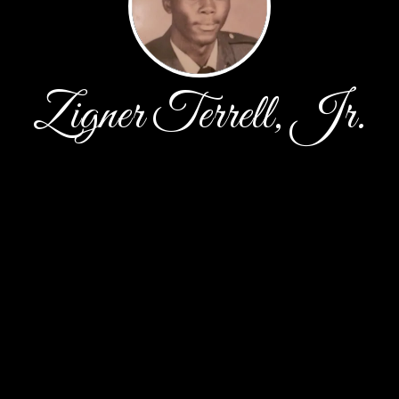
Zigner Terrell, Jr.